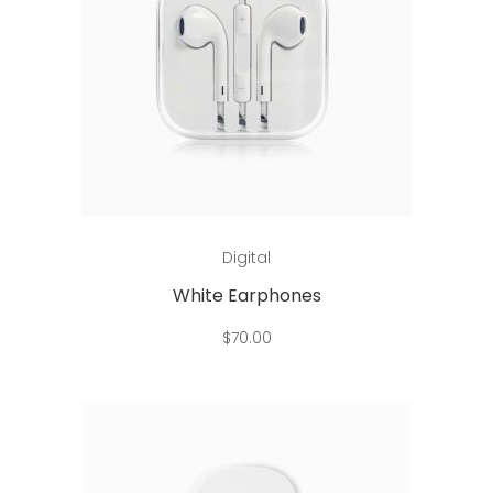
Add to cart
Digital
White Earphones
$
70.00