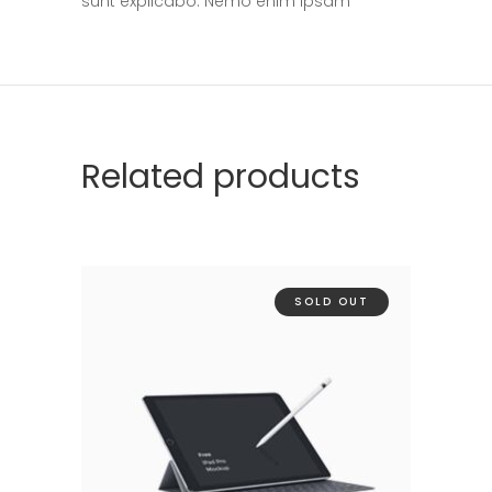
sunt explicabo. Nemo enim ipsam
Related products
SOLD OUT