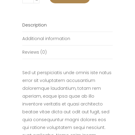
Mouse
quantity
Description
Additional information
Reviews (0)
Sed ut perspiciatis unde omnis iste natus
error sit voluptatem accusantium
doloremque laudantium, totam rem
aperiam, eaque ipsa quae ab illo
inventore veritatis et quasi architecto
beatae vitae dicta aut odit aut fugit, sed
quia consequuntur magni dolores eos
qui ratione voluptatem sequi nesciunt.