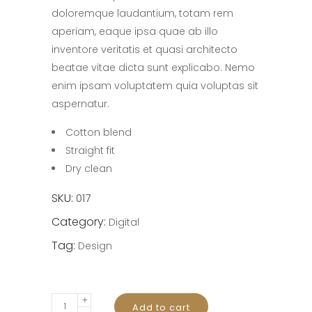
doloremque laudantium, totam rem
aperiam, eaque ipsa quae ab illo
inventore veritatis et quasi architecto
beatae vitae dicta sunt explicabo. Nemo
enim ipsam voluptatem quia voluptas sit
aspernatur.
Cotton blend
Straight fit
Dry clean
SKU:
017
Category:
Digital
Tag:
Design
Magic
Add to cart