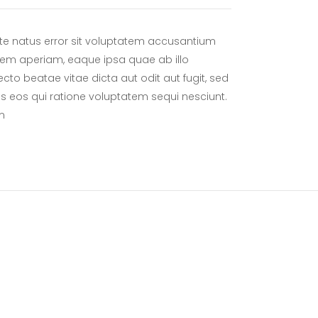
ste natus error sit voluptatem accusantium
em aperiam, eaque ipsa quae ab illo
tecto beatae vitae dicta aut odit aut fugit, sed
 eos qui ratione voluptatem sequi nesciunt.
m