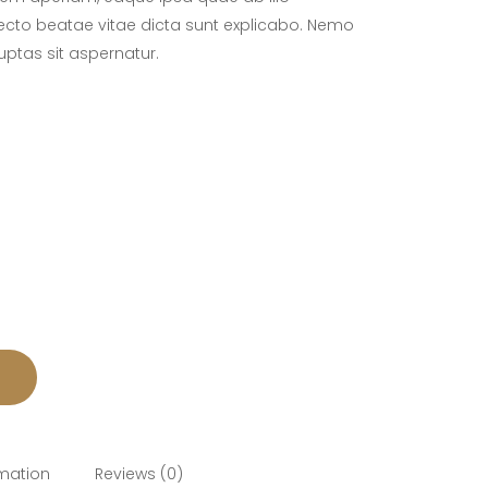
itecto beatae vitae dicta sunt explicabo. Nemo
ptas sit aspernatur.
rmation
Reviews (0)