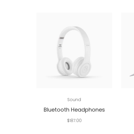
Add to cart
Sound
Bluetooth Headphones
$
187.00