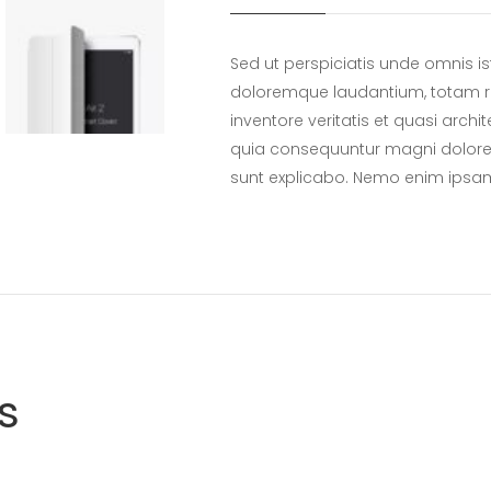
Sed ut perspiciatis unde omnis i
doloremque laudantium, totam r
inventore veritatis et quasi archi
quia consequuntur magni dolores
sunt explicabo. Nemo enim ipsa
s