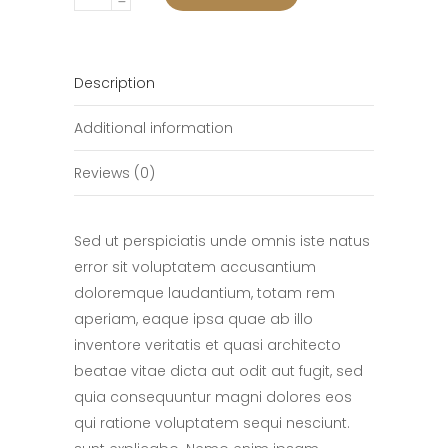
Camera
quantity
Description
Additional information
Reviews (0)
Sed ut perspiciatis unde omnis iste natus
error sit voluptatem accusantium
doloremque laudantium, totam rem
aperiam, eaque ipsa quae ab illo
inventore veritatis et quasi architecto
beatae vitae dicta aut odit aut fugit, sed
quia consequuntur magni dolores eos
qui ratione voluptatem sequi nesciunt.