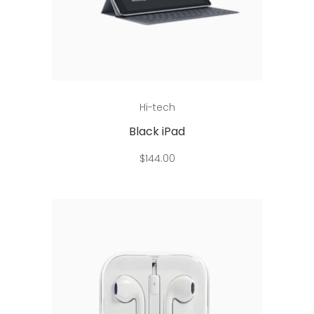
Read more
Hi-tech
Black iPad
$
144.00