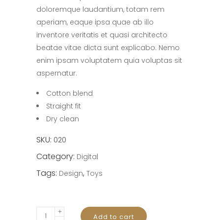
doloremque laudantium, totam rem
aperiam, eaque ipsa quae ab illo
inventore veritatis et quasi architecto
beatae vitae dicta sunt explicabo. Nemo
enim ipsam voluptatem quia voluptas sit
aspernatur.
Cotton blend
Straight fit
Dry clean
SKU:
020
Category:
Digital
Tags:
,
Design
Toys
Best
Add to cart