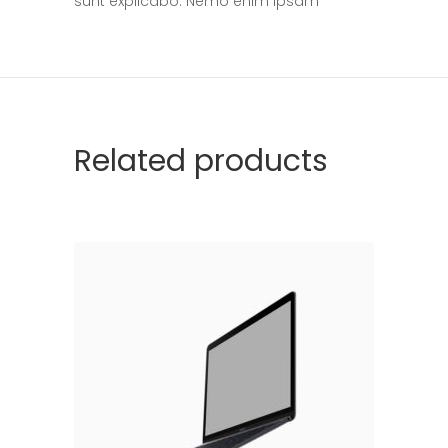
sunt explicabo. Nemo enim ipsam
Related products