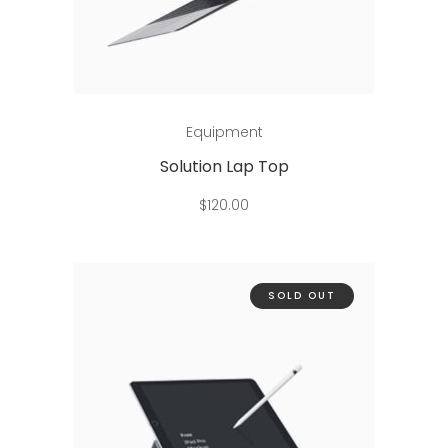
Add to cart
Equipment
Solution Lap Top
$
120.00
SOLD OUT